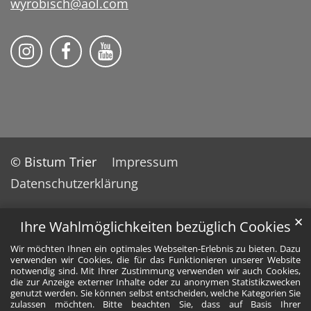
wyrobisch@aol.com
Folge uns auf Instragram
Folge uns auf Facebook
Folge uns auf YouTube
© Bistum Trier
Impressum
Datenschutzerklärung
✕
Ihre Wahlmöglichkeiten bezüglich Cookies
Wir möchten Ihnen ein optimales Webseiten-Erlebnis zu bieten. Dazu
verwenden wir Cookies, die für das Funktionieren unserer Website
notwendig sind. Mit Ihrer Zustimmung verwenden wir auch Cookies,
die zur Anzeige externer Inhalte oder zu anonymen Statistikzwecken
genutzt werden. Sie können selbst entscheiden, welche Kategorien Sie
zulassen möchten. Bitte beachten Sie, dass auf Basis Ihrer