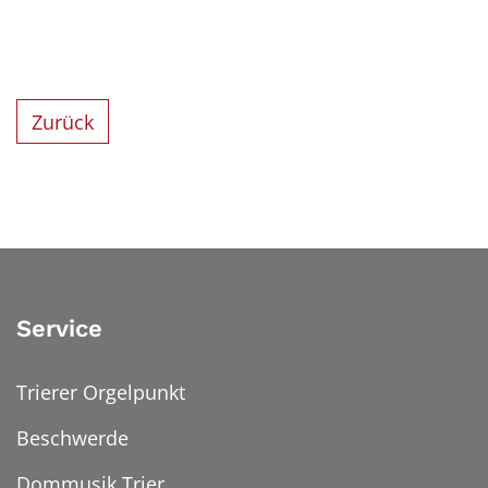
Zurück
Service
Trierer Orgelpunkt
Beschwerde
Dommusik Trier