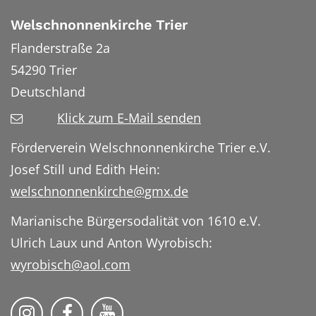
Welschnonnenkirche Trier
Flanderstraße 2a
54290
Trier
Deutschland
Klick zum E-Mail senden
Förderverein Welschnonnenkirche Trier e.V.
Josef Still und Edith Hein:
welschnonnenkirche@gmx.de
Marianische Bürgersodalität von 1610 e.V.
Ulrich Laux und Anton Wyrobisch:
wyrobisch@aol.com
Folge uns auf Instragram
Folge uns auf Facebook
Folge uns auf YouTube