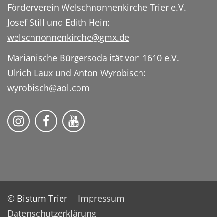
Förderverein Welschnonnenkirche Trier e.V.
Josef Still und Edith Hein:
welschnonnenkirche@gmx.de
Marianische Bürgersodalität von 1610 e.V.
Ulrich Laux und Anton Wyrobisch:
wyrobisch@aol.com
Folge uns auf Instragram
Folge uns auf Facebook
Folge uns auf YouTube
© Bistum Trier
Impressum
Datenschutzerklärung