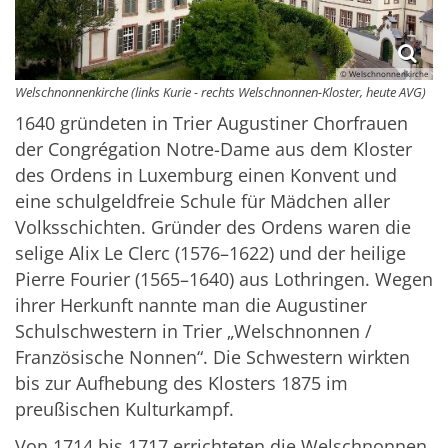
© Welschnonnenkirche
Welschnonnenkirche (links Kurie - rechts Welschnonnen-Kloster, heute AVG)
1640 gründeten in Trier Augustiner Chorfrauen
der Congrégation Notre-Dame aus dem Kloster
des Ordens in Luxemburg einen Konvent und
eine schulgeldfreie Schule für Mädchen aller
Volksschichten. Gründer des Ordens waren die
selige Alix Le Clerc (1576–1622) und der heilige
Pierre Fourier (1565–1640) aus Lothringen. Wegen
ihrer Herkunft nannte man die Augustiner
Schulschwestern in Trier „Welschnonnen /
Französische Nonnen“. Die Schwestern wirkten
bis zur Aufhebung des Klosters 1875 im
preußischen Kulturkampf.
Von 1714 bis 1717 errichteten die Welschnonnen