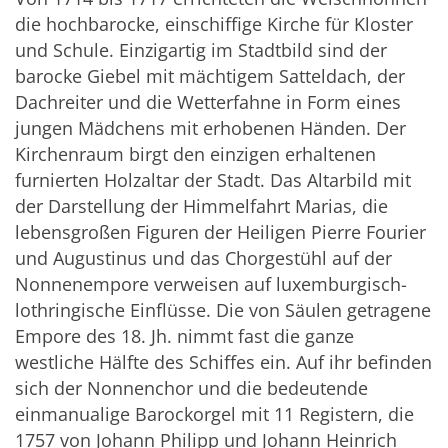
die hochbarocke, einschiffige Kirche für Kloster
und Schule. Einzigartig im Stadtbild sind der
barocke Giebel mit mächtigem Satteldach, der
Dachreiter und die Wetterfahne in Form eines
jungen Mädchens mit erhobenen Händen. Der
Kirchenraum birgt den einzigen erhaltenen
furnierten Holzaltar der Stadt. Das Altarbild mit
der Darstellung der Himmelfahrt Marias, die
lebensgroßen Figuren der Heiligen Pierre Fourier
und Augustinus und das Chorgestühl auf der
Nonnenempore verweisen auf luxemburgisch-
lothringische Einflüsse. Die von Säulen getragene
Empore des 18. Jh. nimmt fast die ganze
westliche Hälfte des Schiffes ein. Auf ihr befinden
sich der Nonnenchor und die bedeutende
einmanualige Barockorgel mit 11 Registern, die
1757 von Johann Philipp und Johann Heinrich