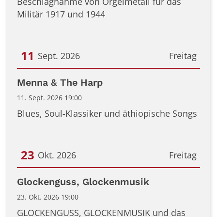
Beschlagnahme von Orgelmetall für das
Militär 1917 und 1944
11
Sept. 2026
Freitag
Datum: 11. September 2026
Menna & The Harp
11. Sept. 2026 19:00
Blues, Soul-Klassiker und äthiopische Songs
23
Okt. 2026
Freitag
Datum: 23. Oktober 2026
Glockenguss, Glockenmusik
23. Okt. 2026 19:00
GLOCKENGUSS, GLOCKENMUSIK und das