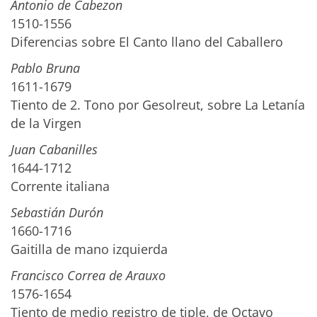
Antonio de Cabezon
1510-1556
Diferencias sobre El Canto llano del Caballero
Pablo Bruna
1611-1679
Tiento de 2. Tono por Gesolreut, sobre La Letanía
de la Virgen
Juan Cabanilles
1644-1712
Corrente italiana
Sebastián Durón
1660-1716
Gaitilla de mano izquierda
Francisco Correa de Arauxo
1576-1654
Tiento de medio registro de tiple, de Octavo