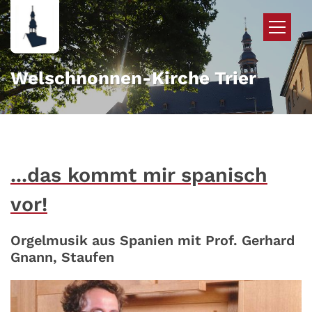
Zum Inhalt springen
Welschnonnen-Kirche Trier
...das kommt mir spanisch
vor!
Orgelmusik aus Spanien mit Prof. Gerhard
Gnann, Staufen