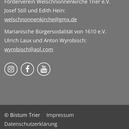
Förderverein Welschnonnenkirche Trier e.V.
Josef Still und Edith Hein:
welschnonnenkirche@gmx.de
Marianische Bürgersodalität von 1610 e.V.
Ulrich Laux und Anton Wyrobisch:
wyrobisch@aol.com
Folge uns auf Instragram
Folge uns auf Facebook
Folge uns auf YouTube
© Bistum Trier
Impressum
Datenschutzerklärung