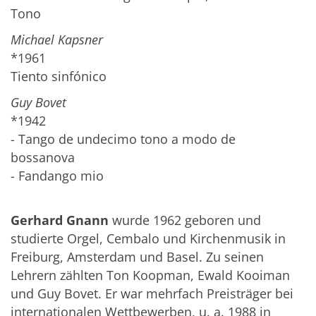
Tono
Michael Kapsner
*1961
Tiento sinfónico
Guy Bovet
*1942
- Tango de undecimo tono a modo de
bossanova
- Fandango mio
Gerhard Gnann
wurde 1962 geboren und
studierte Orgel, Cembalo und Kirchenmusik in
Freiburg, Amsterdam und Basel. Zu seinen
Lehrern zählten Ton Koopman, Ewald Kooiman
und Guy Bovet. Er war mehrfach Preisträger bei
internationalen Wettbewerben, u. a. 1988 in