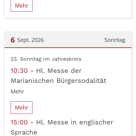
Mehr
6
Sept. 2026
Sonntag
Datum: 6. September 2026
23. Sonntag im Jahreskreis
10:30
Hl. Messe der
Marianischen Bürgersodalität
Mehr
Mehr
15:00
Hl. Messe in englischer
Sprache