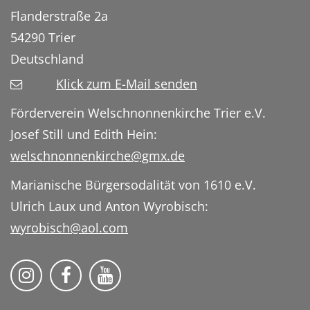
Flanderstraße 2a
54290
Trier
Deutschland
Klick zum E-Mail senden
Förderverein Welschnonnenkirche Trier e.V.
Josef Still und Edith Hein:
welschnonnenkirche@gmx.de
Marianische Bürgersodalität von 1610 e.V.
Ulrich Laux und Anton Wyrobisch:
wyrobisch@aol.com
Folge uns auf Instragram
Folge uns auf Facebook
Folge uns auf YouTube