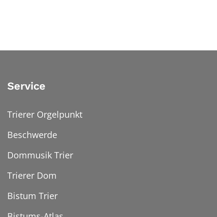
Service
Trierer Orgelpunkt
Beschwerde
Dommusik Trier
Trierer Dom
Bistum Trier
Bistums-Atlas